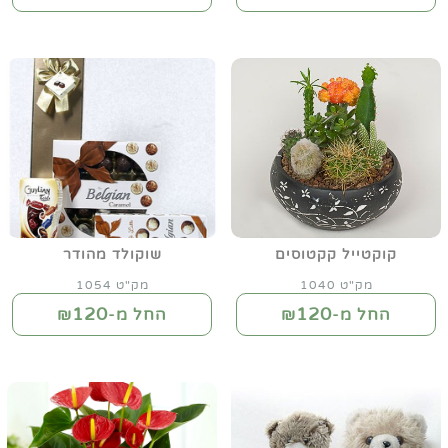
קוקטייל קקטוסים
שוקולד מהודר
מק"ט 1040
מק"ט 1054
120
120
החל מ-₪
החל מ-₪