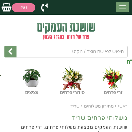
₪0
לוחי פרחים ל
עפולה חינם
בהזמנה
מעל 150 ש"ח
זרי פרחים
סידורי פרחים
עציצים
ראשי
מחירון משלוחים
שריד
משלוחי פרחים שריד
שושנת העמקים מבצעת משלוחי פרחים, זרי פרחים,