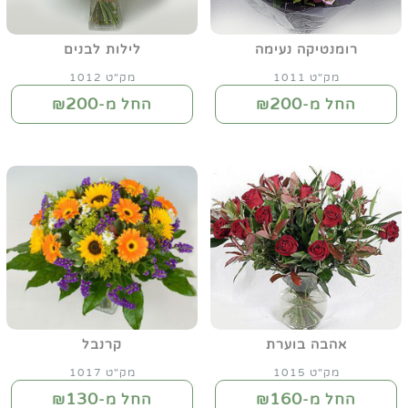
רומנטיקה נעימה
לילות לבנים
מק"ט 1011
מק"ט 1012
200
200
החל מ-₪
החל מ-₪
אהבה בוערת
קרנבל
מק"ט 1015
מק"ט 1017
130
160
החל מ-₪
החל מ-₪