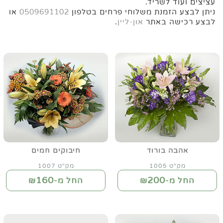
עציצים ועוד לשריד.
ניתן לבצע הזמנת משלוחי פרחים בטלפון
0509691102
או
לבצע רכישה באתר
און-ליין
.
אהבה בורוד
חיבוקים חמים
מק"ט 1005
מק"ט 1007
160
200
החל מ-₪
החל מ-₪