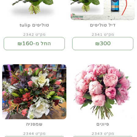
דיל טוליפים
טוליפים tulip
מק"ט 2341
מק"ט 2342
160
300
₪
החל מ-₪
פיונים
שמפניה
מק"ט 2343
מק"ט 2344