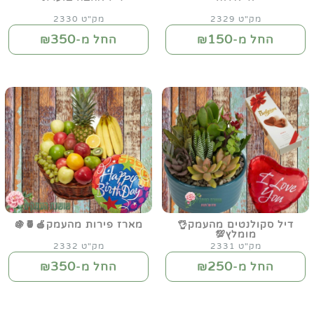
מק"ט 2329
מק"ט 2330
350
150
החל מ-₪
החל מ-₪
דיל סקולנטים מהעמק👌
מארז פירות מהעמק🍎🍍🍇
מומלץ💯
מק"ט 2331
מק"ט 2332
350
250
החל מ-₪
החל מ-₪