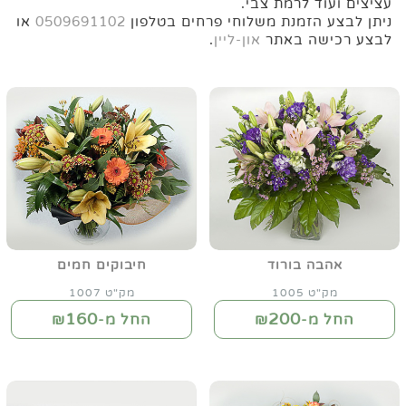
עציצים ועוד לרמת צבי.
ניתן לבצע הזמנת משלוחי פרחים בטלפון
0509691102
או
לבצע רכישה באתר
און-ליין
.
אהבה בורוד
חיבוקים חמים
מק"ט 1005
מק"ט 1007
160
200
החל מ-₪
החל מ-₪