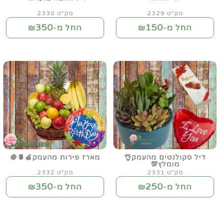
מק"ט 2329
מק"ט 2330
350
150
החל מ-₪
החל מ-₪
דיל סקולנטים מהעמק👌
מארז פירות מהעמק🍎🍍🍇
מומלץ💯
מק"ט 2331
מק"ט 2332
350
250
החל מ-₪
החל מ-₪