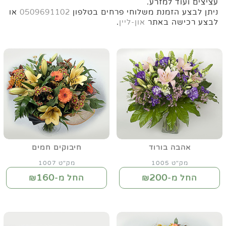
עציצים ועוד למזרע.
ניתן לבצע הזמנת משלוחי פרחים בטלפון
0509691102
או
לבצע רכישה באתר
און-ליין
.
אהבה בורוד
חיבוקים חמים
מק"ט 1005
מק"ט 1007
160
200
החל מ-₪
החל מ-₪