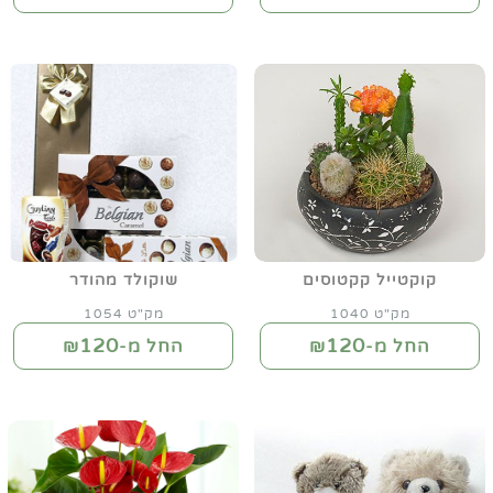
קוקטייל קקטוסים
שוקולד מהודר
מק"ט 1040
מק"ט 1054
120
120
החל מ-₪
החל מ-₪