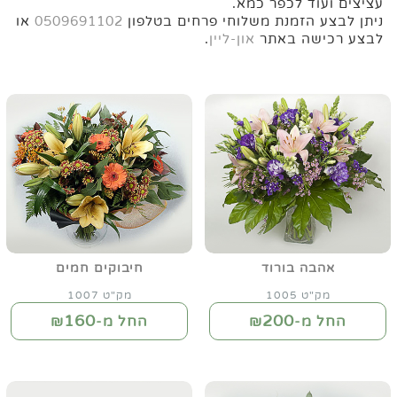
עציצים ועוד לכפר כמא.
ניתן לבצע הזמנת משלוחי פרחים בטלפון
0509691102
או
לבצע רכישה באתר
און-ליין
.
אהבה בורוד
חיבוקים חמים
מק"ט 1005
מק"ט 1007
160
200
החל מ-₪
החל מ-₪