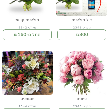
דיל טוליפים
טוליפים tulip
מק"ט 2341
מק"ט 2342
160
300
₪
החל מ-₪
פיונים
שמפניה
מק"ט 2343
מק"ט 2344