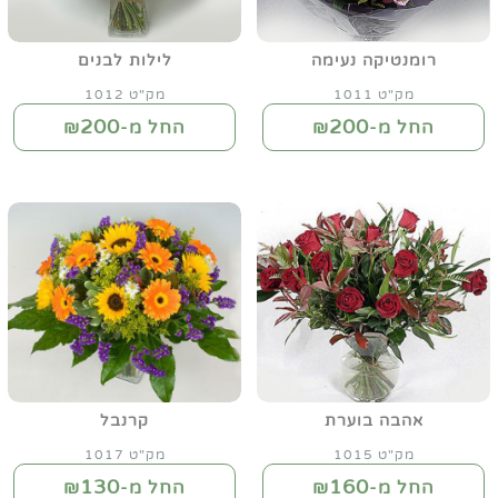
רומנטיקה נעימה
לילות לבנים
מק"ט 1011
מק"ט 1012
200
200
החל מ-₪
החל מ-₪
אהבה בוערת
קרנבל
מק"ט 1015
מק"ט 1017
130
160
החל מ-₪
החל מ-₪