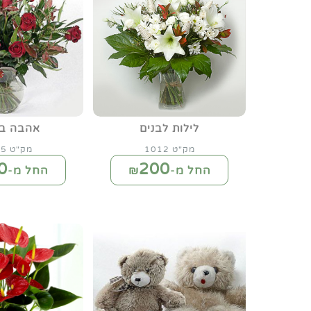
לילות לבנים
אהבה בו
מק"ט 1012
מק"ט 1015
0
200
החל מ-₪
החל מ-₪