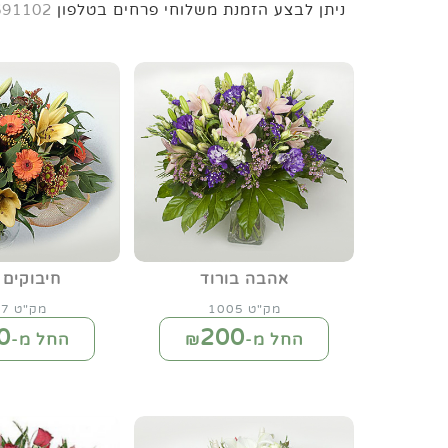
ניתן לבצע הזמנת משלוחי פרחים בטלפון
691102
אהבה בורוד
חיבוקים 
מק"ט 1005
מק"ט 1007
0
200
החל מ-₪
החל מ-₪