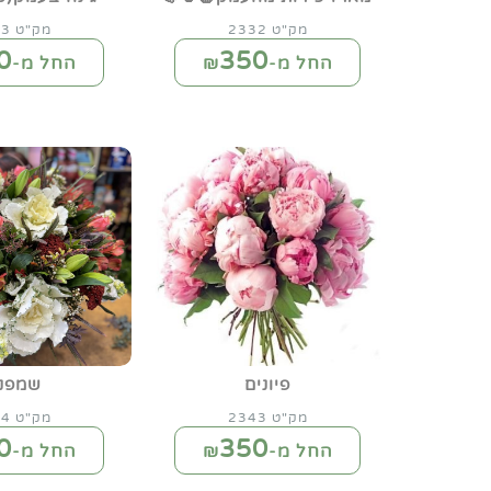
מק"ט 2332
מק"ט 2333
0
350
החל מ-₪
החל מ-₪
פיונים
שמפני
מק"ט 2343
מק"ט 2344
0
350
החל מ-₪
החל מ-₪