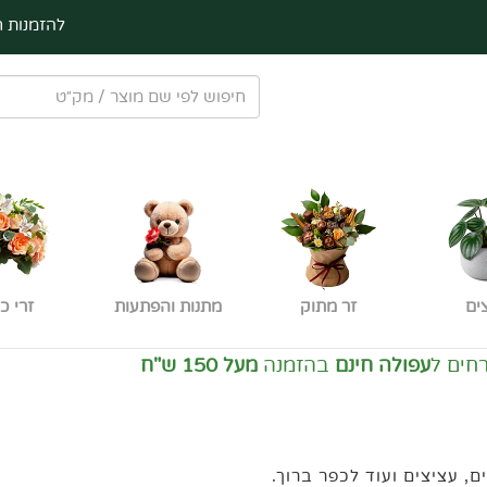
להזמנות ח
ים
זר מתוק
מתנות והפתעות
זרי כ
ה חינם
בהזמנה
מעל 150 ש"ח
, עציצים ועוד לכפר ברוך.