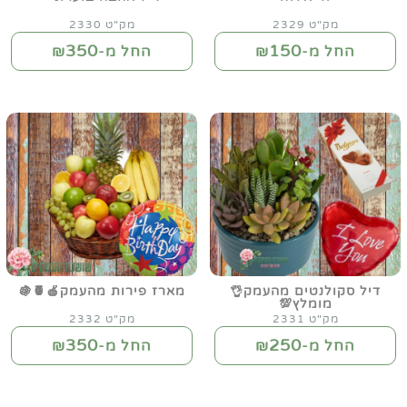
מק"ט 2329
מק"ט 2330
350
150
החל מ-₪
החל מ-₪
דיל סקולנטים מהעמק👌
מארז פירות מהעמק🍎🍍🍇
מומלץ💯
מק"ט 2331
מק"ט 2332
350
250
החל מ-₪
החל מ-₪