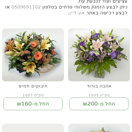
עציצים ועוד לגבעת עוז.
ניתן לבצע הזמנת משלוחי פרחים בטלפון
0509691102
או
לבצע רכישה באתר
און-ליין
.
אהבה בורוד
חיבוקים חמים
מק"ט 1005
מק"ט 1007
160
200
החל מ-₪
החל מ-₪