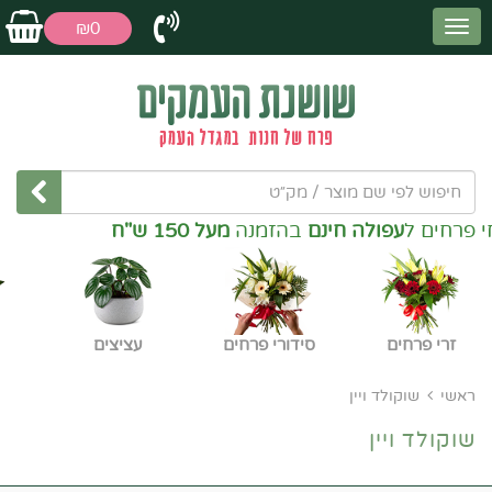
₪0
פרחים ל
עפולה חינם
בהזמנה
מעל 150 ש"ח
זרי פרחים
סידורי פרחים
עציצים
ראשי
שוקולד ויין
שוקולד ויין